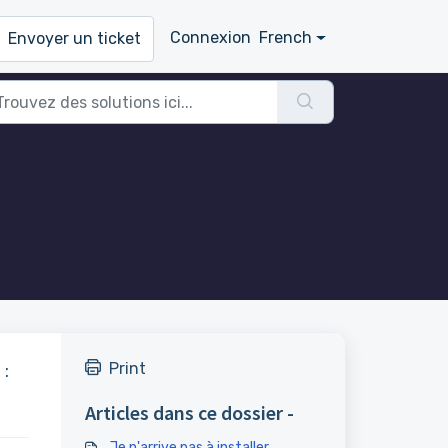
Connexion
French
Envoyer un ticket
Print
 :
Articles dans ce dossier -
Je n'arrive pas à installer