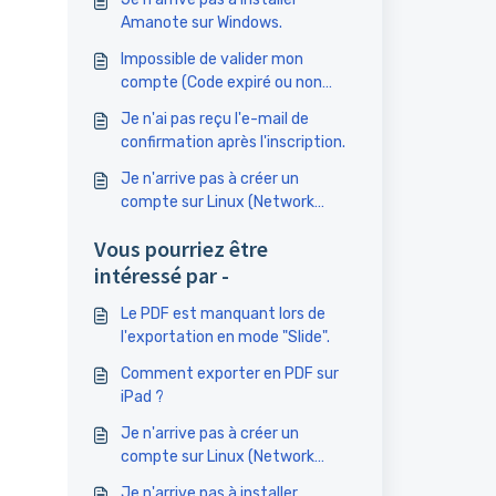
Amanote sur Windows.
Impossible de valider mon
compte (Code expiré ou non
valide)
Je n'ai pas reçu l'e-mail de
confirmation après l'inscription.
Je n'arrive pas à créer un
compte sur Linux (Network
Failure).
Vous pourriez être
intéressé par -
Le PDF est manquant lors de
l'exportation en mode "Slide".
Comment exporter en PDF sur
iPad ?
Je n'arrive pas à créer un
compte sur Linux (Network
Failure).
Je n'arrive pas à installer