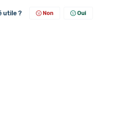
é utile ?
Non
Oui