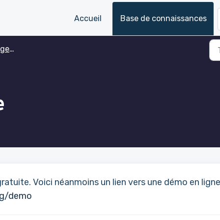
Accueil
Base de connaissances
strement
e
atuite. Voici néanmoins un lien vers une démo en ligne
ng/demo