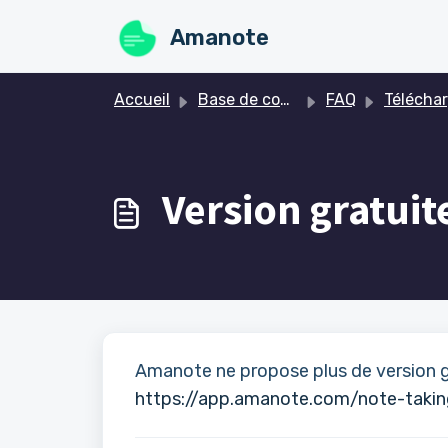
Passer au contenu principal
Amanote
Accueil
Base de connaissances
FAQ
Téléchargement et Enregi
Version gratuit
Amanote ne propose plus de version gr
https://app.amanote.com/note-taki